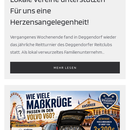
Für uns eine
Herzensangelegenheit!
Vergangenes Wochenende fand in Deggendorf wieder
das jährliche Reitturnier des Deggendorfer Reitclubs
statt. Als lokal verwurzeltes Familienunternehm…
MEHR LESEN