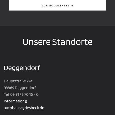
ZUR GOOGLE-SEITE
Unsere Standorte
Deggendorf
Hauptstraße 27a
94469 Deggendorf
Tel. 09 91 / 3 70 16 - 0
information@
autohaus-griesbeck.de