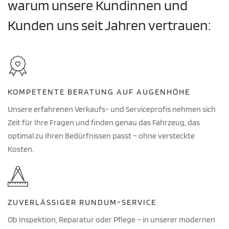
warum unsere Kundinnen und
Kunden uns seit Jahren vertrauen:
KOMPETENTE BERATUNG AUF AUGENHÖHE
Unsere erfahrenen Verkaufs- und Serviceprofis nehmen sich
Zeit für Ihre Fragen und finden genau das Fahrzeug, das
optimal zu Ihren Bedürfnissen passt – ohne versteckte
Kosten.
ZUVERLÄSSIGER RUNDUM-SERVICE
Ob Inspektion, Reparatur oder Pflege – in unserer modernen