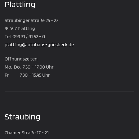
Plattling
Straubinger Straße 25 - 27
94447 Plattling
Tel. 099 31 / 91 52 - 0
plattling@autohaus-griesbeck.de
Öffnungszeiten
Mo.-Do. 7.30 – 17.00 Uhr
Fr. 7.30 – 15.45 Uhr
Straubing
Chamer Straße 17 - 21