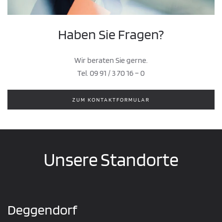
Haben Sie Fragen?
Wir beraten Sie gerne.
Tel. 09 91 / 3 70 16 – 0
ZUM KONTAKTFORMULAR
Unsere Standorte
Deggendorf