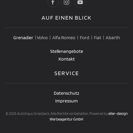
AUF EINEN BLICK
Grenadier
| Volvo | Alfa Romeo | Ford | Fiat | Abarth
Stellenangebote
Kontakt
SERVICE
Datenschutz
Impressum
©
2026
Autohaus Griesbeck. Alle Rechte vorbehalten. Powered by
eller-design
Werbeagentur GmbH
.