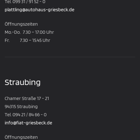
Tel. 099 31 / 91 52 - 0
plattling@autohaus-griesbeck.de
Öffnungszeiten
Mo.-Do. 7.30 – 17.00 Uhr
Fr. 7.30 – 15.45 Uhr
Straubing
Chamer Straße 17 - 21
94315 Straubing
Tel. 094 21 / 84 66 - 0
info@fiat-griesbeck.de
Öffnungszeiten