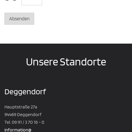
Absenden
Unsere Standorte
Deggendorf
Hauptstraße 27a
94469 Deggendorf
Tel. 09 91 / 3 70 16 - 0
information@