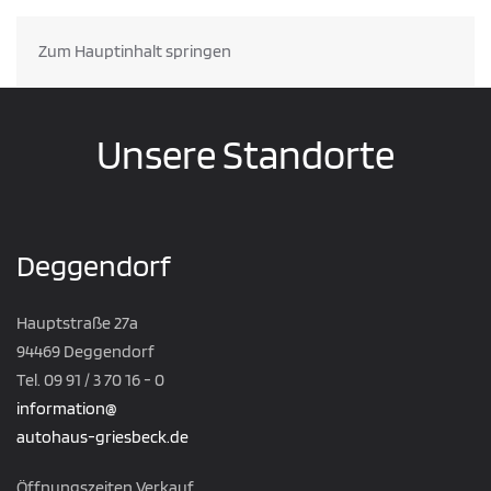
Zum Hauptinhalt springen
Unsere Standorte
Deggendorf
Hauptstraße 27a
94469 Deggendorf
Tel. 09 91 / 3 70 16 - 0
information@
autohaus-griesbeck.de
Öffnungszeiten Verkauf