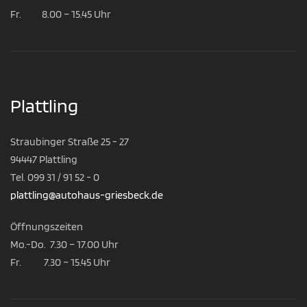
Fr. 8.00 – 15.45 Uhr
Plattling
Straubinger Straße 25 - 27
94447 Plattling
Tel. 099 31 / 91 52 - 0
plattling@autohaus-griesbeck.de
Öffnungszeiten
Mo.-Do. 7.30 – 17.00 Uhr
Fr. 7.30 – 15.45 Uhr