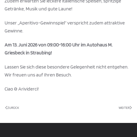
Zudem erwarten Sie leckere italienische Speisen, spritzige
Getränke, Musik und gute Laune!
Unser „Aperitivo-Gewinnspiel“ verspricht zudem attraktive
Gewinne.
Am 13. Juni 2026 von 09:00-16:00 Uhr im Autohaus M.
Griesbeck in Straubing!
Lassen Sie sich diese besondere Gelegenheit nicht entgehen.
Wir freuen uns auf Ihren Besuch.
Ciao & Arividerci!
ZURÜCK
WEITER