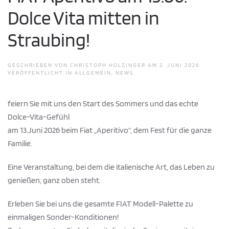
Dolce Vita mitten in
Straubing!
GESCHRIEBEN VON
CHRISTOPH HOLZINGER
AM
2. JUNI 2026
.
VERÖFFENTLICHT IN
ALLGEMEIN
,
NEWS
.
feiern Sie mit uns den Start des Sommers und das echte
Dolce-Vita-Gefühl
am 13.Juni 2026 beim Fiat „Aperitivo“, dem Fest für die ganze
Familie.
Eine Veranstaltung, bei dem die italienische Art, das Leben zu
genießen, ganz oben steht.
Erleben Sie bei uns die gesamte FIAT Modell-Palette zu
einmaligen Sonder-Konditionen!