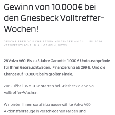
Gewinn von 10.000€ bei
den Griesbeck Volltreffer-
Wochen!
GESCHRIEBEN VON
CHRISTOPH HOLZINGER
AM
24. JUNI 2026
.
VERÖFFENTLICHT IN
ALLGEMEIN
,
NEWS
.
26 Volvo V60. Bis zu 5 Jahre Garantie. 1.000 € Umtauschprämie
für Ihren Gebrauchtwagen.
Finanzierung ab 299 €. Und die
Chance auf 10.000 € beim großen Finale.
Zur Fußball-WM 2026 starten bei Griesbeck die Volvo
Volltreffer-Wochen.
Wir bieten Ihnen sorgfältig ausgewählte Volvo V60
Aktionsfahrzeuge in verschiedenen Farben und