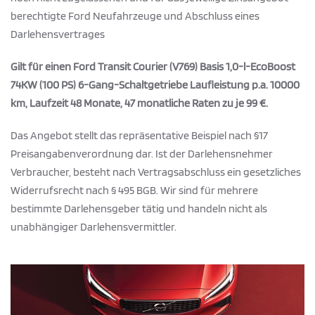
berechtigte Ford Neufahrzeuge und Abschluss eines
Darlehensvertrages
Gilt für einen Ford Transit Courier (V769) Basis 1,0-l-EcoBoost
74KW (100 PS) 6-Gang-Schaltgetriebe Laufleistung p.a. 10000
km, Laufzeit 48 Monate, 47 monatliche Raten zu je 99 €.
Das Angebot stellt das repräsentative Beispiel nach §17
Preisangabenverordnung dar. Ist der Darlehensnehmer
Verbraucher, besteht nach Vertragsabschluss ein gesetzliches
Widerrufsrecht nach § 495 BGB. Wir sind für mehrere
bestimmte Darlehensgeber tätig und handeln nicht als
unabhängiger Darlehensvermittler.