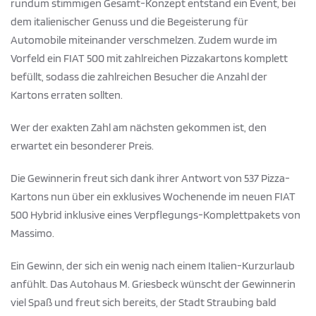
rundum stimmigen Gesamt-Konzept entstand ein Event, bei
dem italienischer Genuss und die Begeisterung für
Automobile miteinander verschmelzen. Zudem wurde im
Vorfeld ein FIAT 500 mit zahlreichen Pizzakartons komplett
befüllt, sodass die zahlreichen Besucher die Anzahl der
Kartons erraten sollten.
Wer der exakten Zahl am nächsten gekommen ist, den
erwartet ein besonderer Preis.
Die Gewinnerin freut sich dank ihrer Antwort von 537 Pizza-
Kartons nun über ein exklusives Wochenende im neuen FIAT
500 Hybrid inklusive eines Verpflegungs-Komplettpakets von
Massimo.
Ein Gewinn, der sich ein wenig nach einem Italien-Kurzurlaub
anfühlt. Das Autohaus M. Griesbeck wünscht der Gewinnerin
viel Spaß und freut sich bereits, der Stadt Straubing bald