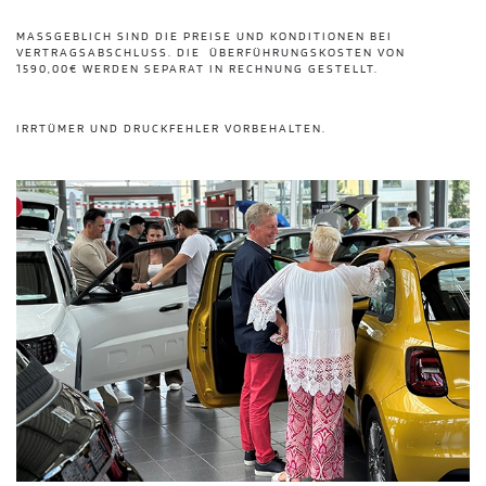
MASSGEBLICH SIND DIE PREISE UND KONDITIONEN BEI V
ERTRAGSABSCHLUSS. DIE ÜBERFÜHRUNGSKOSTEN VON 1
590,00€ WERDEN SEPARAT IN RECHNUNG GESTELLT.
IRRTÜMER UND DRUCKFEHLER VORBEHALTEN.