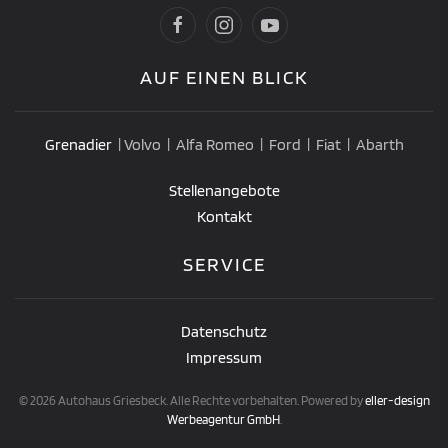
AUF EINEN BLICK
Grenadier
| Volvo | Alfa Romeo | Ford | Fiat | Abarth
Stellenangebote
Kontakt
SERVICE
Datenschutz
Impressum
©
2026
Autohaus Griesbeck. Alle Rechte vorbehalten. Powered by
eller-design
Werbeagentur GmbH
.