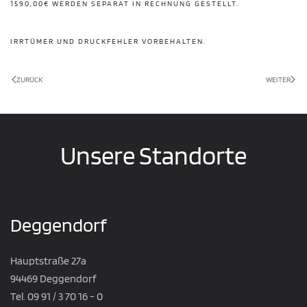
590,00€ WERDEN SEPARAT IN RECHNUNG GESTELLT.
IRRTÜMER UND DRUCKFEHLER VORBEHALTEN.
ZURÜCK
WEITER
Unsere Standorte
Deggendorf
Hauptstraße 27a
94469 Deggendorf
Tel. 09 91 / 3 70 16 - 0