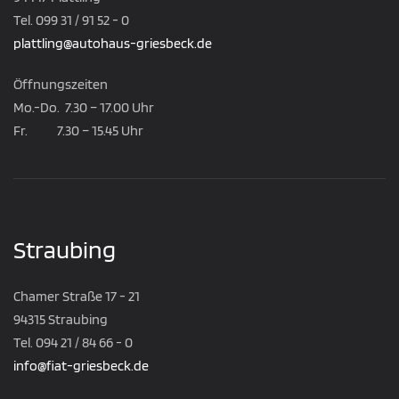
Tel. 099 31 / 91 52 - 0
plattling@autohaus-griesbeck.de
Öffnungszeiten
Mo.-Do. 7.30 – 17.00 Uhr
Fr. 7.30 – 15.45 Uhr
Straubing
Chamer Straße 17 - 21
94315 Straubing
Tel. 094 21 / 84 66 - 0
info@fiat-griesbeck.de